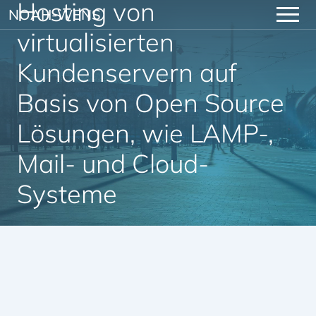
Hosting von
Skip to content
NOAH-WENS
virtualisierten
Kundenservern auf
Basis von Open Source
Lösungen, wie LAMP-,
Mail- und Cloud-
Systeme