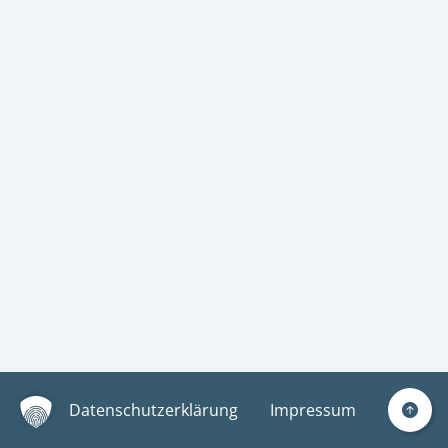
Datenschutzerklärung
Impressum
Nach